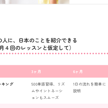
の人に、日本のことを
紹介できる
ヶ月４回のレッスンと仮定して）
3ヶ月
6ヶ月
ーキング
500単語習得、リズ
1日の流れを簡単に
ムやイントネーシ
説明
ョンもスムーズ