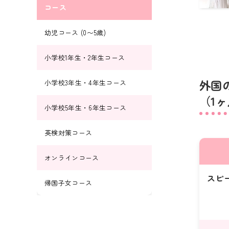
コース
幼児コース (0〜5歳)
小学校1年生・2年生コース
外国
小学校3年生・4年生コース
（1
小学校5年生・6年生コース
英検対策コース
オンラインコース
スピ
帰国子女コース