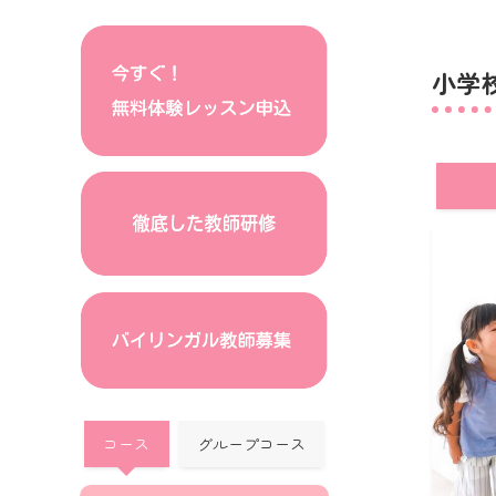
小学
コース
グループコース