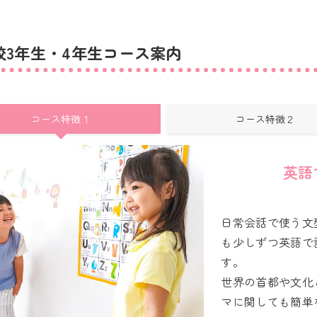
校3年生・4年生コース案内
コース特徴１
コース特徴２
英語
日常会話で使う文
も少しずつ英語で
す。
世界の首都や文化
マに関しても簡単