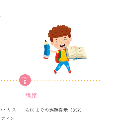
課題
い[リス
次回までの課題提示（3分）
イティン