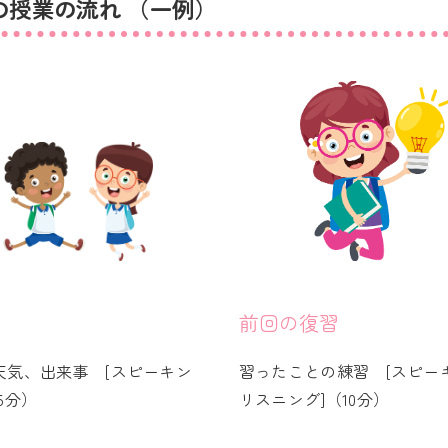
分の授業の流れ （一例）
前回の復習
天気、出来事 [スピーキン
習ったことの練習 [スピー
5分）
リスニング]（10分）