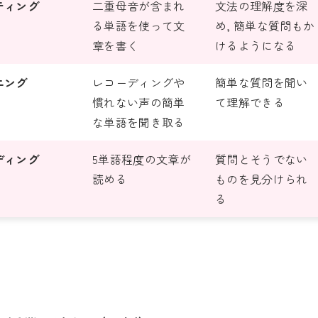
ティング
二重母音が含まれ
文法の理解度を深
る単語を使って文
め, 簡単な質問もか
章を書く
けるようになる
ニング
レコーディングや
簡単な質問を聞い
慣れない声の簡単
て理解できる
な単語を聞き取る
ディング
5単語程度の文章が
質問とそうでない
読める
ものを見分けられ
る